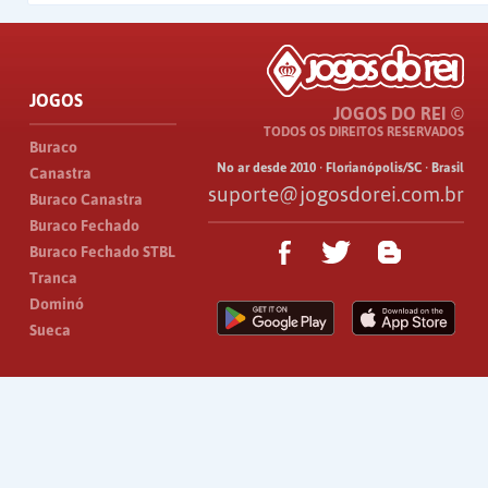
JOGOS
JOGOS DO REI ©
TODOS OS DIREITOS RESERVADOS
Buraco
No ar desde 2010 · Florianópolis/SC · Brasil
Canastra
suporte@jogosdorei.com.br
Buraco Canastra
Buraco Fechado
Buraco Fechado STBL
Tranca
Dominó
Sueca