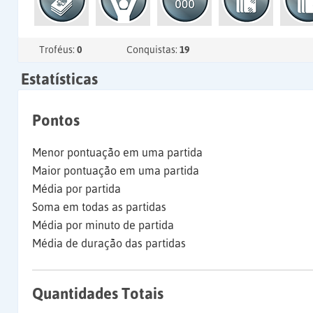
Troféus:
0
Conquistas:
19
Estatísticas
Pontos
Menor pontuação em uma partida
Maior pontuação em uma partida
Média por partida
Soma em todas as partidas
Média por minuto de partida
Média de duração das partidas
Quantidades Totais