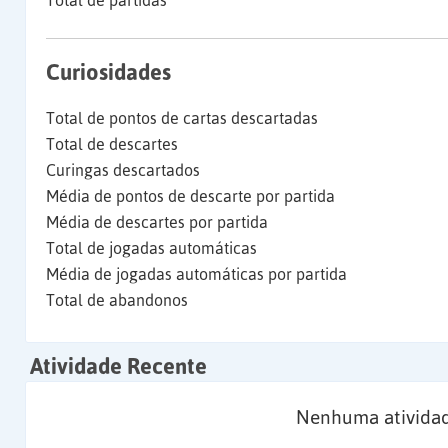
Total de partidas
Curiosidades
Total de pontos de cartas descartadas
Total de descartes
Curingas descartados
Média de pontos de descarte por partida
Média de descartes por partida
Total de jogadas automáticas
Média de jogadas automáticas por partida
Total de abandonos
Atividade Recente
Nenhuma atividad