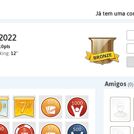
Já tem uma co
2022
10pts
king:
12º
Amigos
(0)