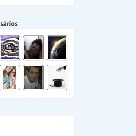
sários