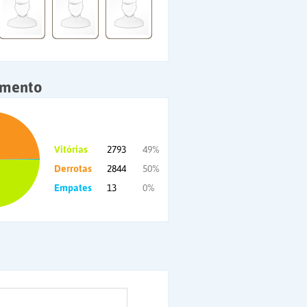
amento
Vitórias
2793
49%
Derrotas
2844
50%
Empates
13
0%