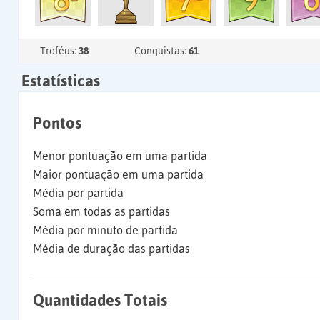
Troféus:
38
Conquistas:
61
Estatísticas
Pontos
Menor pontuação em uma partida
Maior pontuação em uma partida
Média por partida
Soma em todas as partidas
Média por minuto de partida
Média de duração das partidas
Quantidades Totais