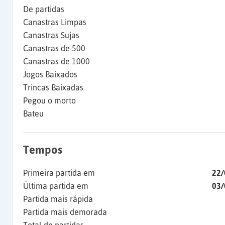
De partidas
Canastras Limpas
Canastras Sujas
Canastras de 500
Canastras de 1000
Jogos Baixados
Trincas Baixadas
Pegou o morto
Bateu
Tempos
Primeira partida em
22/
Última partida em
03/
Partida mais rápida
Partida mais demorada