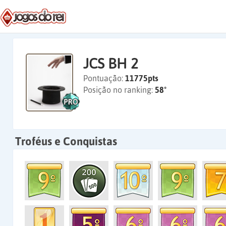
JCS BH 2
Pontuação:
11775pts
Posição no ranking:
58º
Troféus e Conquistas