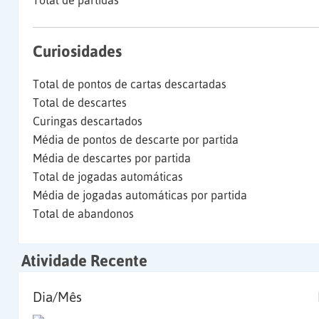
Total de partidas
Curiosidades
Total de pontos de cartas descartadas
Total de descartes
Curingas descartados
Média de pontos de descarte por partida
Média de descartes por partida
Total de jogadas automáticas
Média de jogadas automáticas por partida
Total de abandonos
Atividade Recente
Dia/Mês