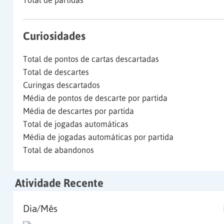
Total de partidas
Curiosidades
Total de pontos de cartas descartadas
Total de descartes
Curingas descartados
Média de pontos de descarte por partida
Média de descartes por partida
Total de jogadas automáticas
Média de jogadas automáticas por partida
Total de abandonos
Atividade Recente
Dia/Mês