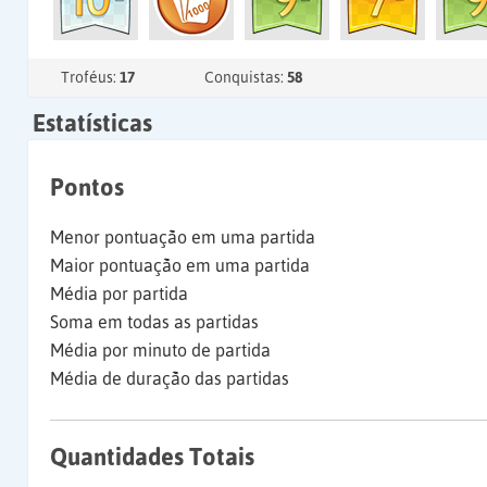
Troféus:
17
Conquistas:
58
Estatísticas
Pontos
Menor pontuação em uma partida
Maior pontuação em uma partida
Média por partida
Soma em todas as partidas
Média por minuto de partida
Média de duração das partidas
Quantidades Totais