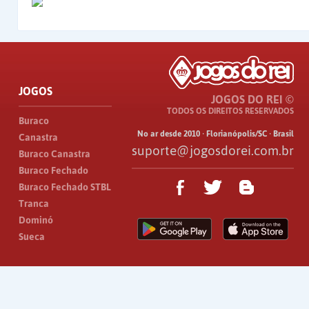
JOGOS
JOGOS DO REI ©
TODOS OS DIREITOS RESERVADOS
Buraco
No ar desde 2010 · Florianópolis/SC · Brasil
Canastra
suporte@jogosdorei.com.br
Buraco Canastra
Buraco Fechado
Buraco Fechado STBL
Tranca
Dominó
Sueca