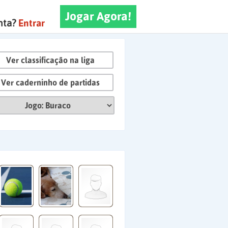
Jogar Agora!
nta?
Entrar
Ver classificação na liga
Ver caderninho de partidas