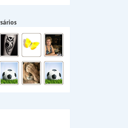
sários