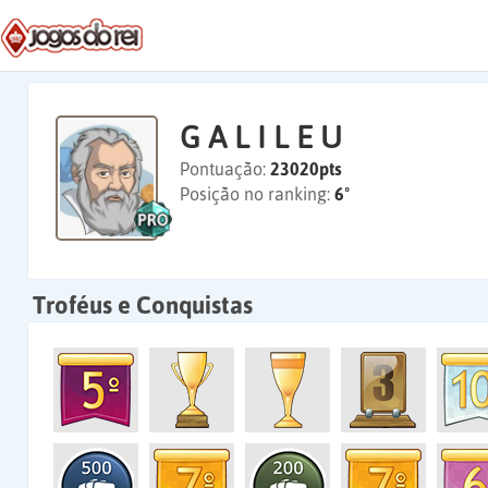
G A L I L E U
Pontuação:
23020pts
Posição no ranking:
6º
Troféus e Conquistas