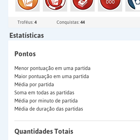
Troféus:
4
Conquistas:
44
Estatísticas
Pontos
Menor pontuação em uma partida
Maior pontuação em uma partida
Média por partida
Soma em todas as partidas
Média por minuto de partida
Média de duração das partidas
Quantidades Totais