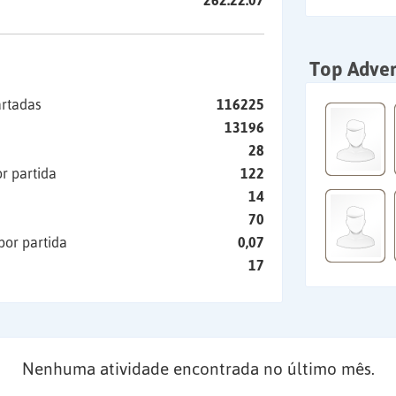
262:22:07
Top Adver
artadas
116225
13196
28
r partida
122
14
70
por partida
0,07
17
Nenhuma atividade encontrada no último mês.