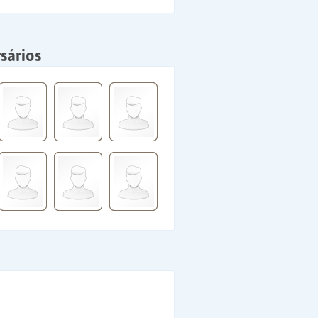
sários