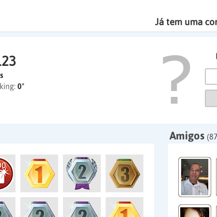
Já tem uma co
123
s
king:
0º
Amigos
(87