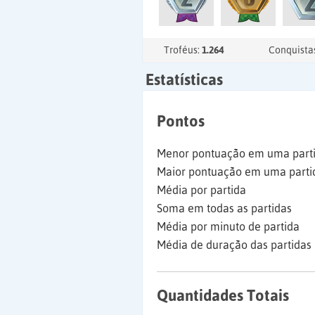
Troféus:
1.264
Conquista
Estatísticas
Pontos
Menor pontuação em uma part
Maior pontuação em uma parti
Média por partida
Soma em todas as partidas
Média por minuto de partida
Média de duração das partidas
Quantidades Totais