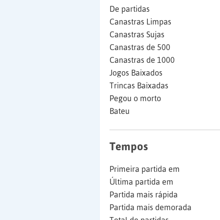
De partidas
Canastras Limpas
Canastras Sujas
Canastras de 500
Canastras de 1000
Jogos Baixados
Trincas Baixadas
Pegou o morto
Bateu
Tempos
Primeira partida em
Última partida em
Partida mais rápida
Partida mais demorada