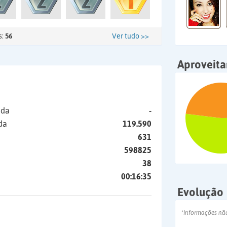
s:
56
Ver tudo >>
Aproveit
ida
-
da
119.590
631
598825
38
00:16:35
Evolução
*Informações nã