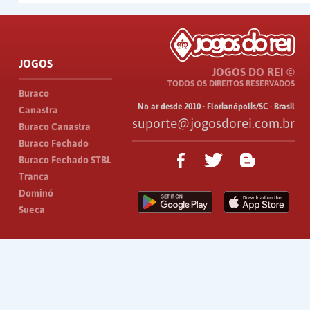
JOGOS
JOGOS DO REI ©
TODOS OS DIREITOS RESERVADOS
Buraco
No ar desde 2010 · Florianópolis/SC · Brasil
Canastra
suporte@jogosdorei.com.br
Buraco Canastra
Buraco Fechado
Buraco Fechado STBL
Tranca
Dominó
Sueca