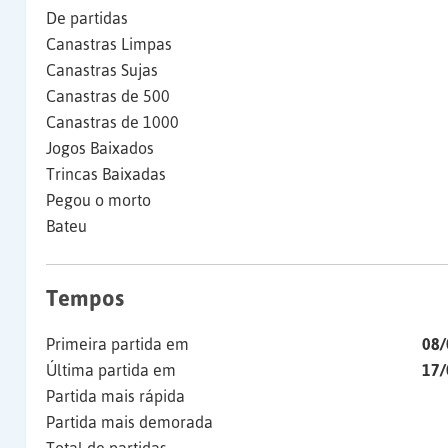
De partidas
Canastras Limpas
Canastras Sujas
Canastras de 500
Canastras de 1000
Jogos Baixados
Trincas Baixadas
Pegou o morto
Bateu
Tempos
Primeira partida em
08/
Última partida em
17/
Partida mais rápida
Partida mais demorada