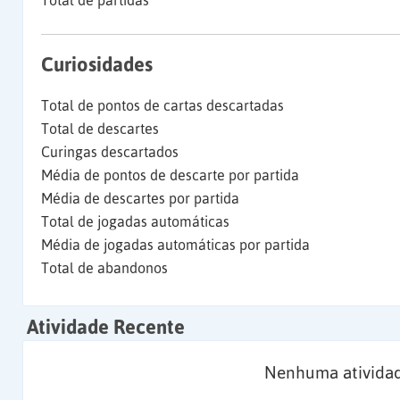
Total de partidas
Curiosidades
Total de pontos de cartas descartadas
Total de descartes
Curingas descartados
Média de pontos de descarte por partida
Média de descartes por partida
Total de jogadas automáticas
Média de jogadas automáticas por partida
Total de abandonos
Atividade Recente
Nenhuma atividad