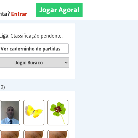
Jogar Agora!
nta?
Entrar
Liga:
Classificação pendente.
Ver caderninho de partidas
00)