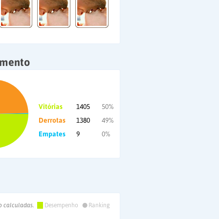
amento
Vitórias
1405
50%
Derrotas
1380
49%
Empates
9
0%
•
o calculadas.
Desempenho
Ranking