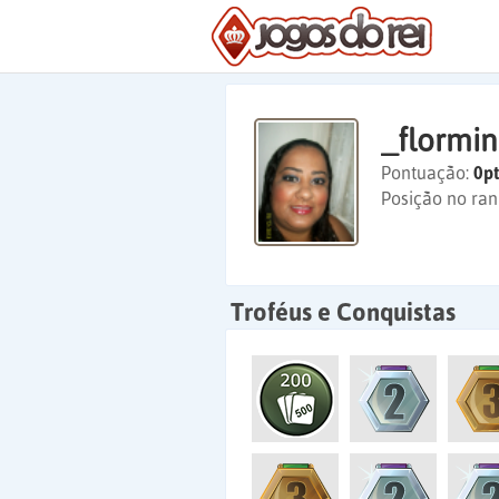
_flormin
Pontuação:
0pt
Posição no ran
Troféus e Conquistas