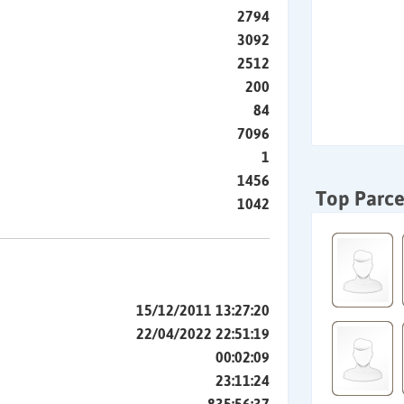
2794
3092
2512
200
84
7096
1
1456
Top Parce
1042
15/12/2011 13:27:20
22/04/2022 22:51:19
00:02:09
23:11:24