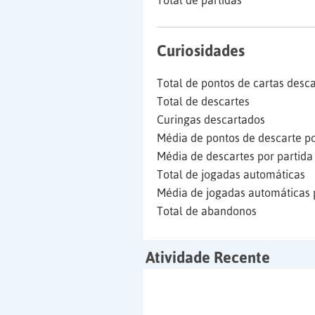
Total de partidas
Curiosidades
Total de pontos de cartas desc
Total de descartes
Curingas descartados
Média de pontos de descarte po
Média de descartes por partida
Total de jogadas automáticas
Média de jogadas automáticas 
Total de abandonos
Atividade Recente