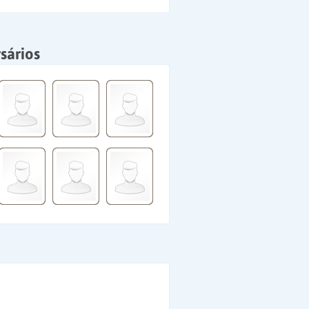
sários