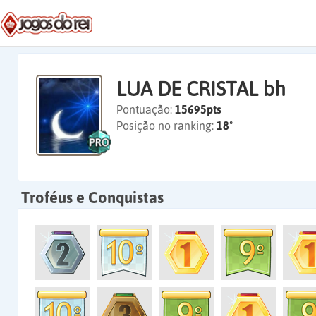
LUA DE CRISTAL bh
Pontuação:
15695pts
Posição no ranking:
18º
Troféus e Conquistas