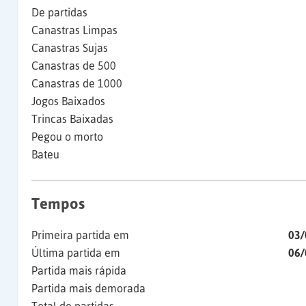
De partidas
Canastras Limpas
Canastras Sujas
Canastras de 500
Canastras de 1000
Jogos Baixados
Trincas Baixadas
Pegou o morto
Bateu
Tempos
Primeira partida em
03/
Última partida em
06/
Partida mais rápida
Partida mais demorada