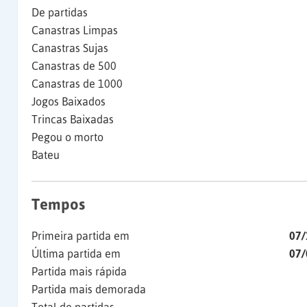
De partidas
Canastras Limpas
Canastras Sujas
Canastras de 500
Canastras de 1000
Jogos Baixados
Trincas Baixadas
Pegou o morto
Bateu
Tempos
Primeira partida em
07/
Última partida em
07/
Partida mais rápida
Partida mais demorada