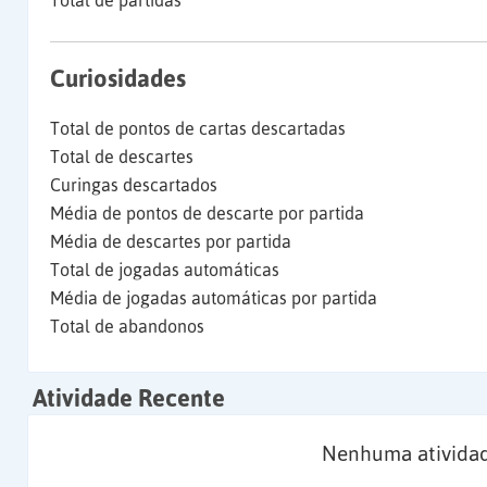
Total de partidas
Curiosidades
Total de pontos de cartas descartadas
Total de descartes
Curingas descartados
Média de pontos de descarte por partida
Média de descartes por partida
Total de jogadas automáticas
Média de jogadas automáticas por partida
Total de abandonos
Atividade Recente
Nenhuma atividad