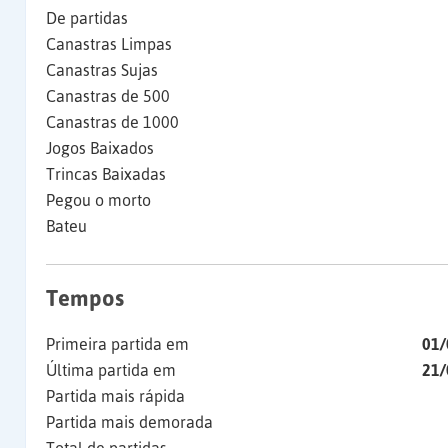
De partidas
Canastras Limpas
Canastras Sujas
Canastras de 500
Canastras de 1000
Jogos Baixados
Trincas Baixadas
Pegou o morto
Bateu
Tempos
Primeira partida em
01/
Última partida em
21/
Partida mais rápida
Partida mais demorada