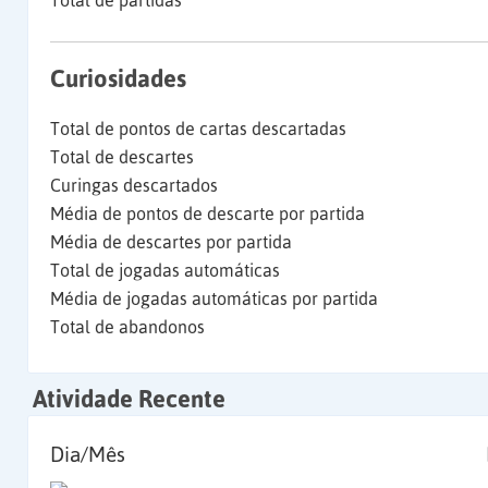
Total de partidas
Curiosidades
Total de pontos de cartas descartadas
Total de descartes
Curingas descartados
Média de pontos de descarte por partida
Média de descartes por partida
Total de jogadas automáticas
Média de jogadas automáticas por partida
Total de abandonos
Atividade Recente
Dia/Mês