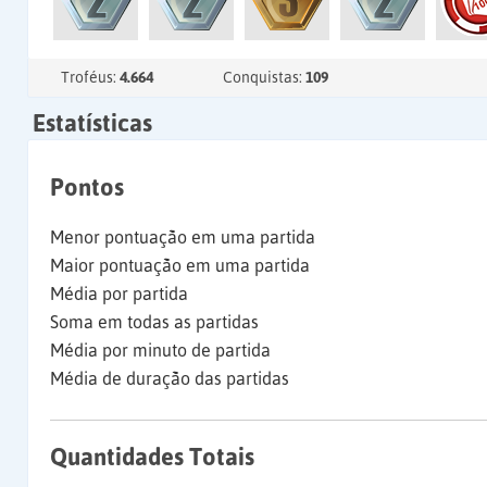
Troféus:
4.664
Conquistas:
109
Estatísticas
Pontos
Menor pontuação em uma partida
Maior pontuação em uma partida
Média por partida
Soma em todas as partidas
Média por minuto de partida
Média de duração das partidas
Quantidades Totais