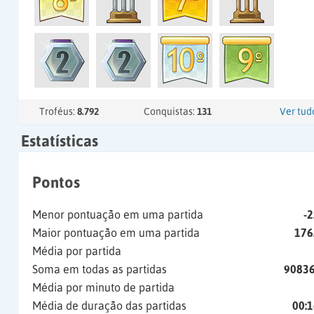
Troféus:
8.792
Conquistas:
131
Ver tud
Estatísticas
Pontos
Menor pontuação em uma partida
-2
Maior pontuação em uma partida
176
Média por partida
Soma em todas as partidas
9083
Média por minuto de partida
Média de duração das partidas
00:1