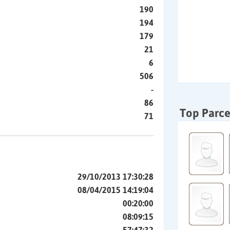
190
194
179
21
6
506
-
86
Top Parce
71
29/10/2013 17:30:28
08/04/2015 14:19:04
00:20:00
08:09:15