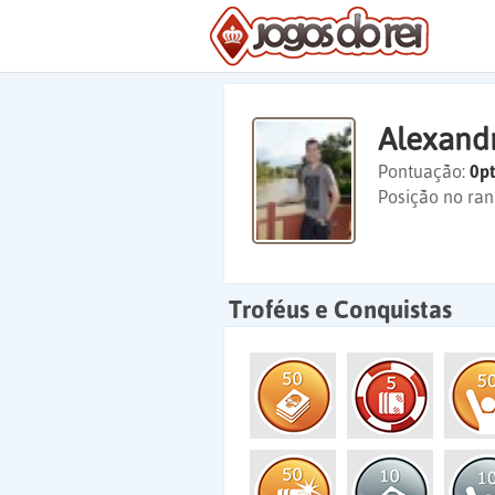
Alexand
Pontuação:
0pt
Posição no ran
Troféus e Conquistas