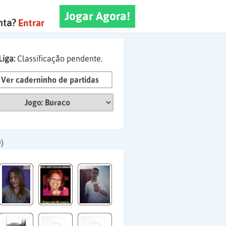
Jogar Agora!
nta?
Entrar
Liga:
Classificação pendente.
Ver caderninho de partidas
)