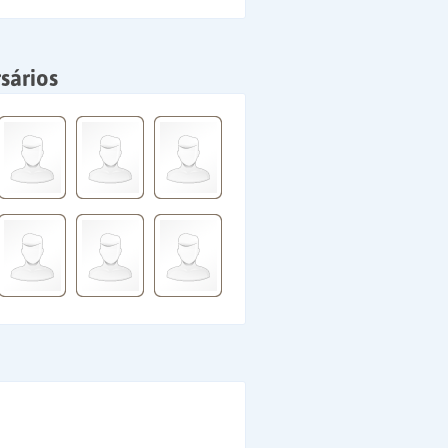
sários