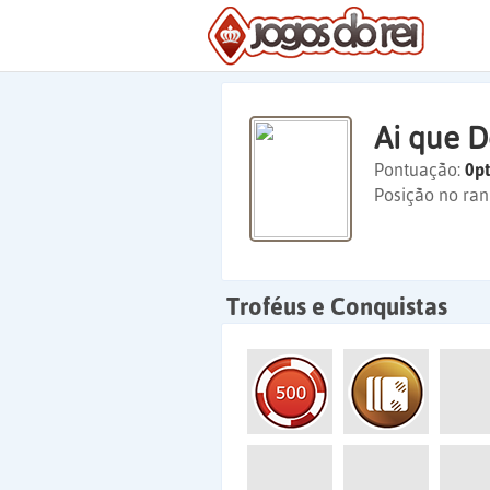
Ai que D
Pontuação:
0pt
Posição no ran
Troféus e Conquistas