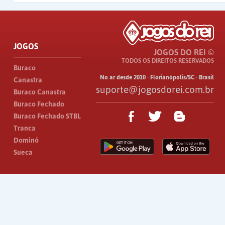
JOGOS
JOGOS DO REI ©
TODOS OS DIREITOS RESERVADOS
Buraco
No ar desde 2010 · Florianópolis/SC · Brasil
Canastra
suporte@jogosdorei.com.br
Buraco Canastra
Buraco Fechado
Buraco Fechado STBL
Tranca
Dominó
Sueca