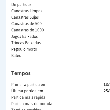
De partidas
Canastras Limpas
Canastras Sujas
Canastras de 500
Canastras de 1000
Jogos Baixados
Trincas Baixadas
Pegou o morto
Bateu
Tempos
Primeira partida em
13/
Última partida em
25/
Partida mais rápida
Partida mais demorada