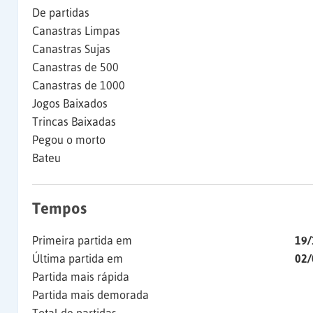
De partidas
Canastras Limpas
Canastras Sujas
Canastras de 500
Canastras de 1000
Jogos Baixados
Trincas Baixadas
Pegou o morto
Bateu
Tempos
Primeira partida em
19/
Última partida em
02/
Partida mais rápida
Partida mais demorada