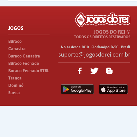
JOGOS
JOGOS DO REI ©
TODOS OS DIREITOS RESERVADOS
Buraco
No ar desde 2010 · Florianópolis/SC · Brasil
Canastra
suporte@jogosdorei.com.br
Buraco Canastra
Buraco Fechado
Buraco Fechado STBL
Tranca
Dominó
Sueca