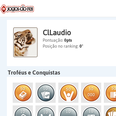
ClLaudio
Pontuação:
0pts
Posição no ranking:
0º
Troféus e Conquistas