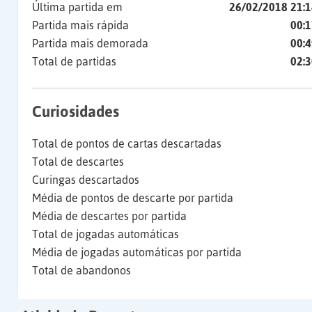
Última partida em
26/02/2018 21:1
Partida mais rápida
00:1
Partida mais demorada
00:4
Total de partidas
02:3
Curiosidades
Total de pontos de cartas descartadas
Total de descartes
Curingas descartados
Média de pontos de descarte por partida
Média de descartes por partida
Total de jogadas automáticas
Média de jogadas automáticas por partida
Total de abandonos