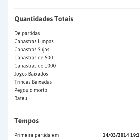
Quantidades Totais
De partidas
Canastras Limpas
Canastras Sujas
Canastras de 500
Canastras de 1000
Jogos Baixados
Trincas Baixadas
Pegou o morto
Bateu
Tempos
Primeira partida em
14/03/2014 19:1