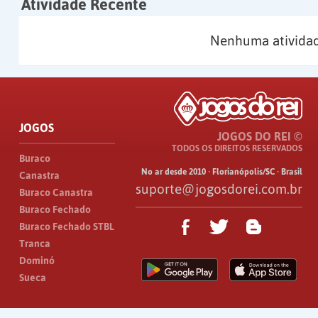
Atividade Recente
Nenhuma atividad
JOGOS
JOGOS DO REI ©
TODOS OS DIREITOS RESERVADOS
Buraco
No ar desde 2010 · Florianópolis/SC · Brasil
Canastra
suporte@jogosdorei.com.br
Buraco Canastra
Buraco Fechado
Buraco Fechado STBL
Tranca
Dominó
Sueca