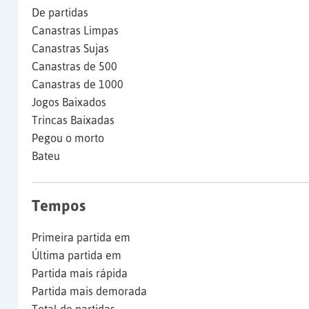
De partidas
Canastras Limpas
Canastras Sujas
Canastras de 500
Canastras de 1000
Jogos Baixados
Trincas Baixadas
Pegou o morto
Bateu
Tempos
Primeira partida em
Última partida em
Partida mais rápida
Partida mais demorada