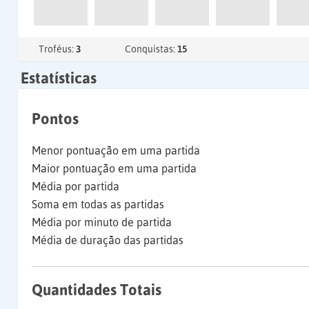
Troféus:
3
Conquistas:
15
Estatísticas
Pontos
Menor pontuação em uma partida
Maior pontuação em uma partida
Média por partida
Soma em todas as partidas
Média por minuto de partida
Média de duração das partidas
Quantidades Totais