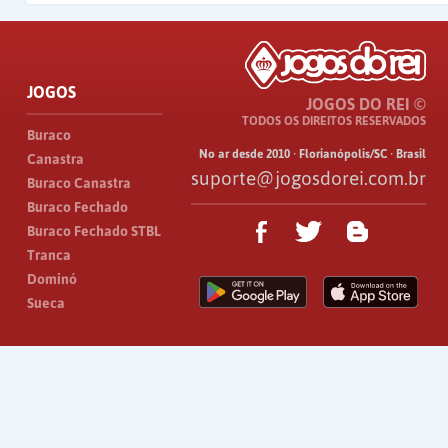
JOGOS
JOGOS DO REI ©
TODOS OS DIREITOS RESERVADOS
Buraco
No ar desde 2010 · Florianópolis/SC · Brasil
Canastra
suporte@jogosdorei.com.br
Buraco Canastra
Buraco Fechado
Buraco Fechado STBL
Tranca
Dominó
Sueca