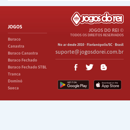
JOGOS
JOGOS DO REI ©
TODOS OS DIREITOS RESERVADOS
Buraco
No ar desde 2010 · Florianópolis/SC · Brasil
Canastra
suporte@jogosdorei.com.br
Buraco Canastra
Buraco Fechado
Buraco Fechado STBL
Tranca
Dominó
Sueca