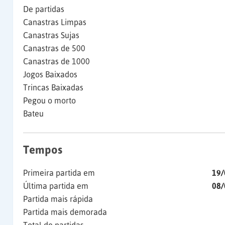
De partidas
Canastras Limpas
Canastras Sujas
Canastras de 500
Canastras de 1000
Jogos Baixados
Trincas Baixadas
Pegou o morto
Bateu
Tempos
Primeira partida em
19/
Última partida em
08/
Partida mais rápida
Partida mais demorada