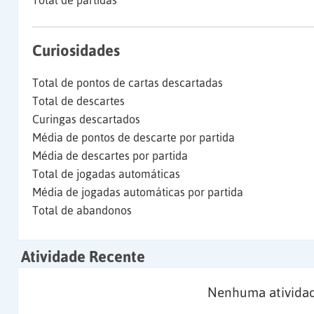
Total de partidas
Curiosidades
Total de pontos de cartas descartadas
Total de descartes
Curingas descartados
Média de pontos de descarte por partida
Média de descartes por partida
Total de jogadas automáticas
Média de jogadas automáticas por partida
Total de abandonos
Atividade Recente
Nenhuma atividad