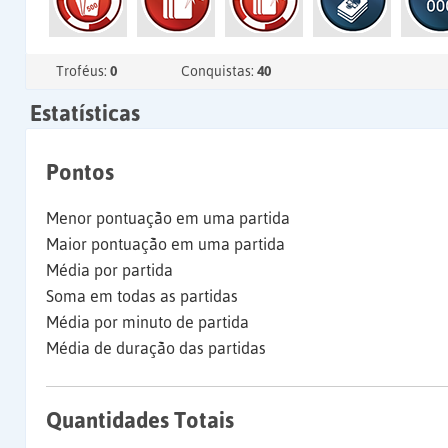
Troféus:
0
Conquistas:
40
Estatísticas
Pontos
Menor pontuação em uma partida
Maior pontuação em uma partida
Média por partida
Soma em todas as partidas
Média por minuto de partida
Média de duração das partidas
Quantidades Totais