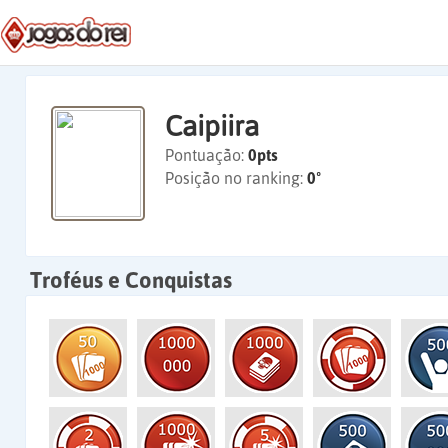
Caipiira
Pontuação:
0pts
Posição no ranking:
0º
Troféus e Conquistas