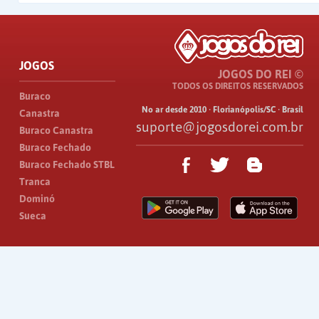
JOGOS
JOGOS DO REI ©
TODOS OS DIREITOS RESERVADOS
Buraco
No ar desde 2010 · Florianópolis/SC · Brasil
Canastra
suporte@jogosdorei.com.br
Buraco Canastra
Buraco Fechado
Buraco Fechado STBL
Tranca
Dominó
Sueca