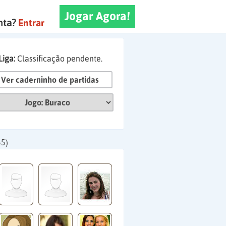
Jogar Agora!
nta?
Entrar
Liga:
Classificação pendente.
Ver caderninho de partidas
55)