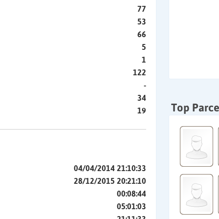
77
53
66
5
1
122
-
34
Top Parce
19
04/04/2014 21:10:33
28/12/2015 20:21:10
00:08:44
05:01:03