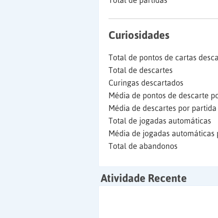
Total de partidas
Curiosidades
Total de pontos de cartas desc
Total de descartes
Curingas descartados
Média de pontos de descarte po
Média de descartes por partida
Total de jogadas automáticas
Média de jogadas automáticas 
Total de abandonos
Atividade Recente