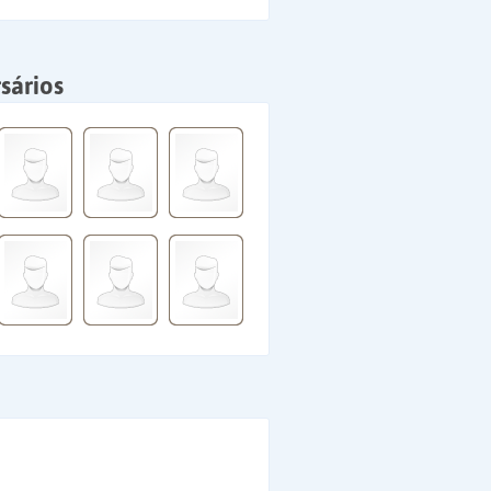
sários