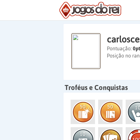
carlosc
Pontuação:
0pt
Posição no ran
Troféus e Conquistas