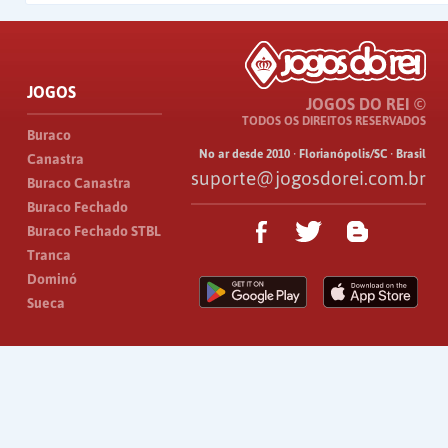
JOGOS
JOGOS DO REI ©
TODOS OS DIREITOS RESERVADOS
Buraco
No ar desde 2010 · Florianópolis/SC · Brasil
Canastra
suporte@jogosdorei.com.br
Buraco Canastra
Buraco Fechado
Buraco Fechado STBL
Tranca
Dominó
Sueca