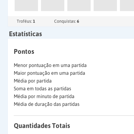
Troféus:
1
Conquistas:
6
Estatísticas
Pontos
Menor pontuação em uma partida
Maior pontuação em uma partida
Média por partida
Soma em todas as partidas
Média por minuto de partida
Média de duração das partidas
Quantidades Totais