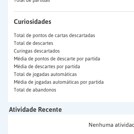
Total de partidas
Curiosidades
Total de pontos de cartas descartadas
Total de descartes
Curingas descartados
Média de pontos de descarte por partida
Média de descartes por partida
Total de jogadas automáticas
Média de jogadas automáticas por partida
Total de abandonos
Atividade Recente
Nenhuma atividad