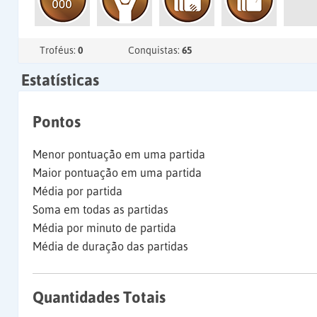
Troféus:
0
Conquistas:
65
Estatísticas
Pontos
Menor pontuação em uma partida
Maior pontuação em uma partida
Média por partida
Soma em todas as partidas
Média por minuto de partida
Média de duração das partidas
Quantidades Totais