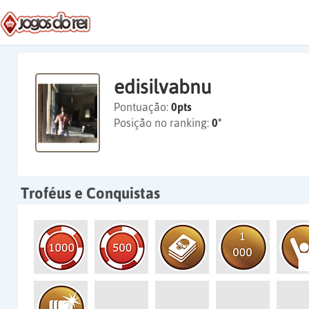
edisilvabnu
Pontuação:
0pts
Posição no ranking:
0º
Troféus e Conquistas