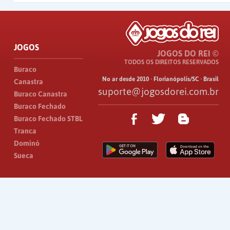
JOGOS
JOGOS DO REI ©
TODOS OS DIREITOS RESERVADOS
Buraco
No ar desde 2010 · Florianópolis/SC · Brasil
Canastra
suporte@jogosdorei.com.br
Buraco Canastra
Buraco Fechado
Buraco Fechado STBL
Tranca
Dominó
Sueca