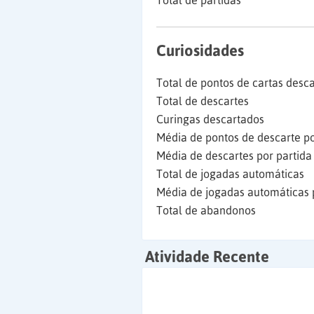
Total de partidas
Curiosidades
Total de pontos de cartas desc
Total de descartes
Curingas descartados
Média de pontos de descarte po
Média de descartes por partida
Total de jogadas automáticas
Média de jogadas automáticas 
Total de abandonos
Atividade Recente