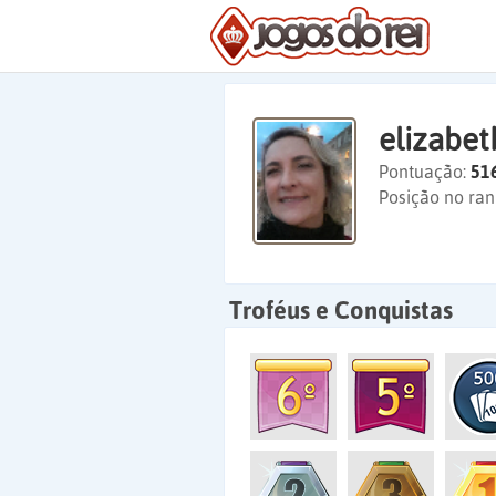
elizabe
Pontuação:
51
Posição no ran
Troféus e Conquistas