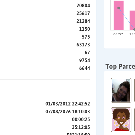
20804
25617
21284
1150
575
63173
67
9754
Top Parce
6644
01/03/2012 22:42:52
07/08/2026 18:10:03
00:00:25
35:12:05