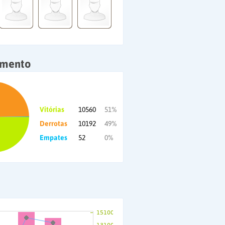
amento
Vitórias
10560
51%
Derrotas
10192
49%
Empates
52
0%