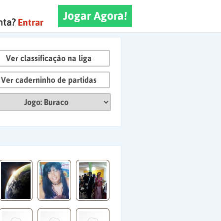
Jogar Agora!
nta?
Entrar
Ver classificação na liga
Ver caderninho de partidas