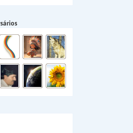
sários