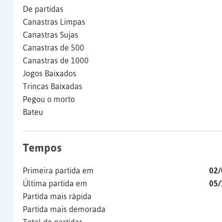
De partidas
Canastras Limpas
Canastras Sujas
Canastras de 500
Canastras de 1000
Jogos Baixados
Trincas Baixadas
Pegou o morto
Bateu
Tempos
Primeira partida em
02/
Última partida em
05/
Partida mais rápida
Partida mais demorada