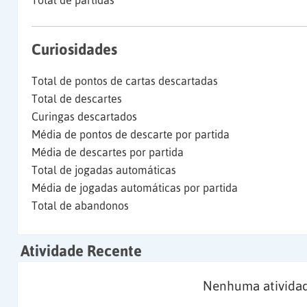
Total de partidas
Curiosidades
Total de pontos de cartas descartadas
Total de descartes
Curingas descartados
Média de pontos de descarte por partida
Média de descartes por partida
Total de jogadas automáticas
Média de jogadas automáticas por partida
Total de abandonos
Atividade Recente
Nenhuma atividad