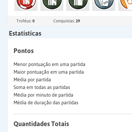
Troféus:
0
Conquistas:
29
Estatísticas
Pontos
Menor pontuação em uma partida
Maior pontuação em uma partida
Média por partida
Soma em todas as partidas
Média por minuto de partida
Média de duração das partidas
Quantidades Totais