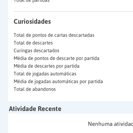
Total de partidas
Curiosidades
Total de pontos de cartas descartadas
Total de descartes
Curingas descartados
Média de pontos de descarte por partida
Média de descartes por partida
Total de jogadas automáticas
Média de jogadas automáticas por partida
Total de abandonos
Atividade Recente
Nenhuma atividad