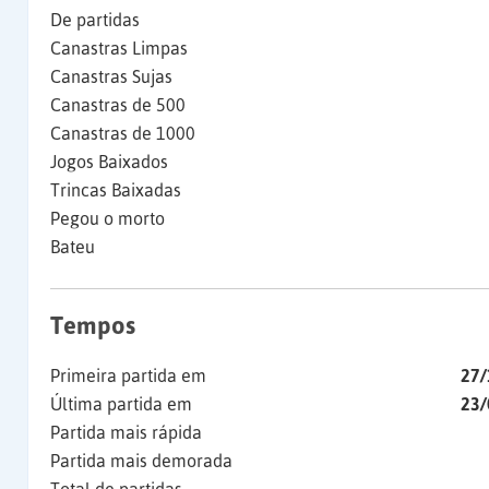
De partidas
Canastras Limpas
Canastras Sujas
Canastras de 500
Canastras de 1000
Jogos Baixados
Trincas Baixadas
Pegou o morto
Bateu
Tempos
Primeira partida em
27/
Última partida em
23/
Partida mais rápida
Partida mais demorada