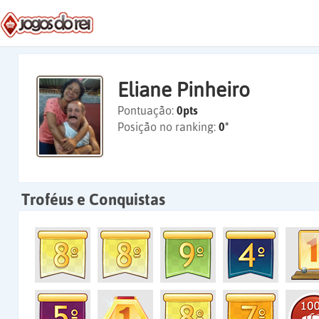
Eliane Pinheiro
Pontuação:
0pts
Posição no ranking:
0º
Troféus e Conquistas