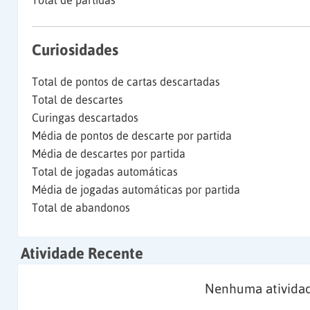
Total de partidas
Curiosidades
Total de pontos de cartas descartadas
Total de descartes
Curingas descartados
Média de pontos de descarte por partida
Média de descartes por partida
Total de jogadas automáticas
Média de jogadas automáticas por partida
Total de abandonos
Atividade Recente
Nenhuma atividad