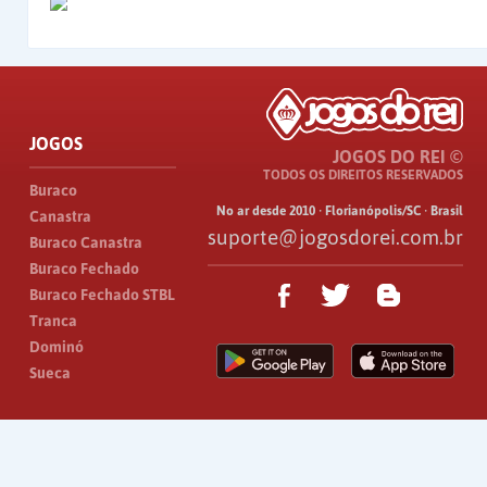
JOGOS
JOGOS DO REI ©
TODOS OS DIREITOS RESERVADOS
Buraco
No ar desde 2010 · Florianópolis/SC · Brasil
Canastra
suporte@jogosdorei.com.br
Buraco Canastra
Buraco Fechado
Buraco Fechado STBL
Tranca
Dominó
Sueca