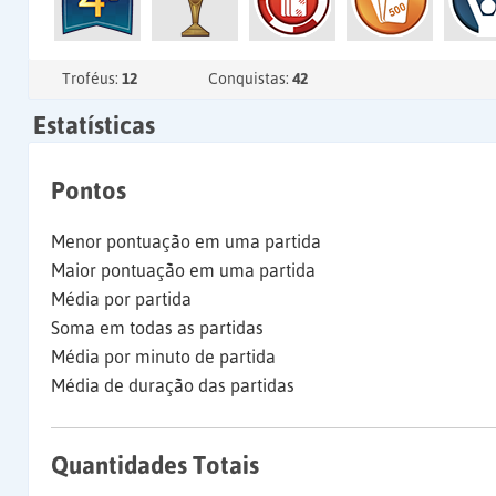
Troféus:
12
Conquistas:
42
Estatísticas
Pontos
Menor pontuação em uma partida
Maior pontuação em uma partida
Média por partida
Soma em todas as partidas
Média por minuto de partida
Média de duração das partidas
Quantidades Totais