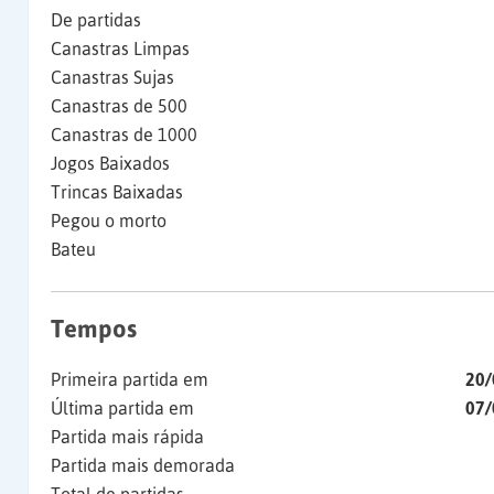
De partidas
Canastras Limpas
Canastras Sujas
Canastras de 500
Canastras de 1000
Jogos Baixados
Trincas Baixadas
Pegou o morto
Bateu
Tempos
Primeira partida em
20/
Última partida em
07/
Partida mais rápida
Partida mais demorada