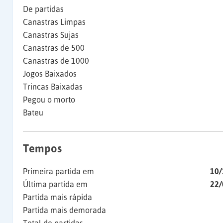
De partidas
Canastras Limpas
Canastras Sujas
Canastras de 500
Canastras de 1000
Jogos Baixados
Trincas Baixadas
Pegou o morto
Bateu
Tempos
Primeira partida em
10/
Última partida em
22/
Partida mais rápida
Partida mais demorada