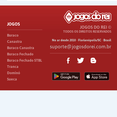
JOGOS
JOGOS DO REI ©
TODOS OS DIREITOS RESERVADOS
Buraco
No ar desde 2010 · Florianópolis/SC · Brasil
Canastra
suporte@jogosdorei.com.br
Buraco Canastra
Buraco Fechado
Buraco Fechado STBL
Tranca
Dominó
Sueca