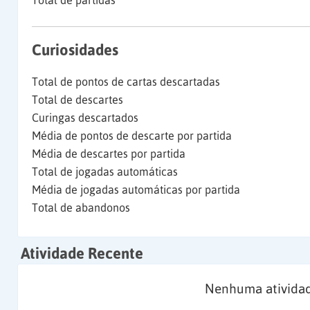
Total de partidas
Curiosidades
Total de pontos de cartas descartadas
Total de descartes
Curingas descartados
Média de pontos de descarte por partida
Média de descartes por partida
Total de jogadas automáticas
Média de jogadas automáticas por partida
Total de abandonos
Atividade Recente
Nenhuma atividad