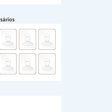
sários