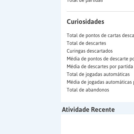
Total de partidas
Curiosidades
Total de pontos de cartas desc
Total de descartes
Curingas descartados
Média de pontos de descarte po
Média de descartes por partida
Total de jogadas automáticas
Média de jogadas automáticas 
Total de abandonos
Atividade Recente