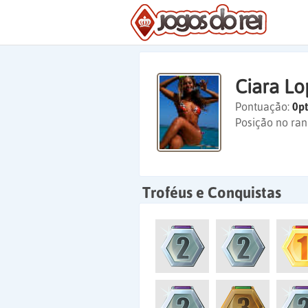
Ciara Lo
Pontuação:
0pt
Posição no ran
Troféus e Conquistas