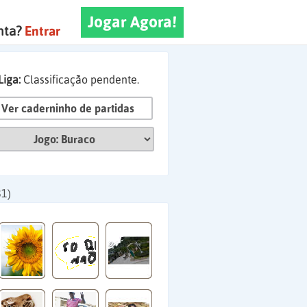
Jogar Agora!
nta?
Entrar
Liga:
Classificação pendente.
Ver caderninho de partidas
81)