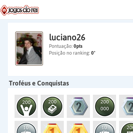
luciano26
Pontuação:
0pts
Posição no ranking:
0º
Troféus e Conquistas