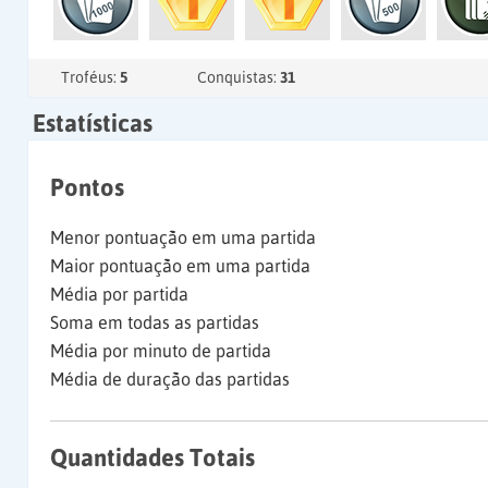
Troféus:
5
Conquistas:
31
Estatísticas
Pontos
Menor pontuação em uma partida
Maior pontuação em uma partida
Média por partida
Soma em todas as partidas
Média por minuto de partida
Média de duração das partidas
Quantidades Totais