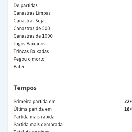
De partidas
Canastras Limpas
Canastras Sujas
Canastras de 500
Canastras de 1000
Jogos Baixados
Trincas Baixadas
Pegou o morto
Bateu
Tempos
Primeira partida em
22/
Última partida em
18/
Partida mais rápida
Partida mais demorada