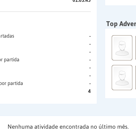
01:03:45
Top Adver
artadas
-
-
-
r partida
-
-
-
por partida
-
4
Nenhuma atividade encontrada no último mês.