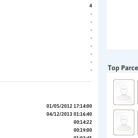
4
-
-
-
-
-
-
-
Top Parce
-
01/05/2012 17:14:00
04/12/2013 01:16:40
00:14:22
00:19:00