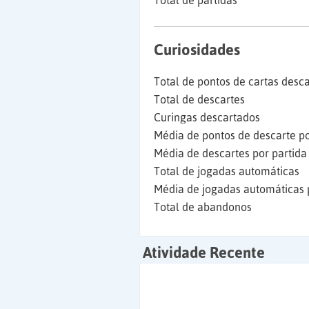
Total de partidas
Curiosidades
Total de pontos de cartas desc
Total de descartes
Curingas descartados
Média de pontos de descarte po
Média de descartes por partida
Total de jogadas automáticas
Média de jogadas automáticas 
Total de abandonos
Atividade Recente