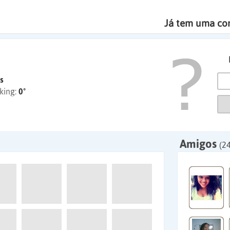
Já tem uma co
s
king:
0º
Amigos
(2