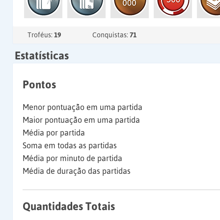
Troféus:
19
Conquistas:
71
Estatísticas
Pontos
Menor pontuação em uma partida
Maior pontuação em uma partida
Média por partida
Soma em todas as partidas
Média por minuto de partida
Média de duração das partidas
Quantidades Totais