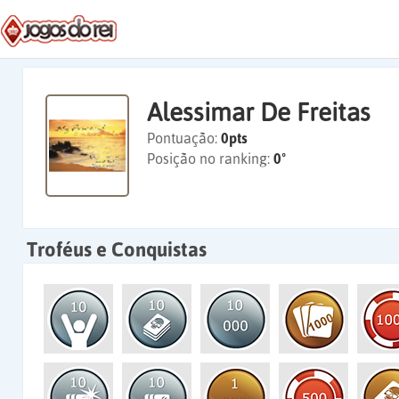
Alessimar De Freitas
Pontuação:
0pts
Posição no ranking:
0º
Troféus e Conquistas