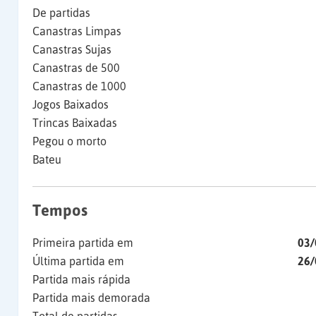
De partidas
Canastras Limpas
Canastras Sujas
Canastras de 500
Canastras de 1000
Jogos Baixados
Trincas Baixadas
Pegou o morto
Bateu
Tempos
Primeira partida em
03/
Última partida em
26/
Partida mais rápida
Partida mais demorada