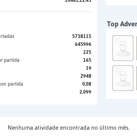
10461:22:45
Top Adver
artadas
5738115
645996
225
r partida
165
19
2948
por partida
0,08
2.099
Nenhuma atividade encontrada no último mês.