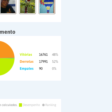
amento
Vitórias
16761
48%
Derrotas
17991
52%
Empates
90
0%
•
o calculadas.
Desempenho
Ranking