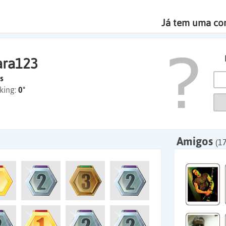
Já tem uma co
ara123
s
king:
0º
Amigos
(1