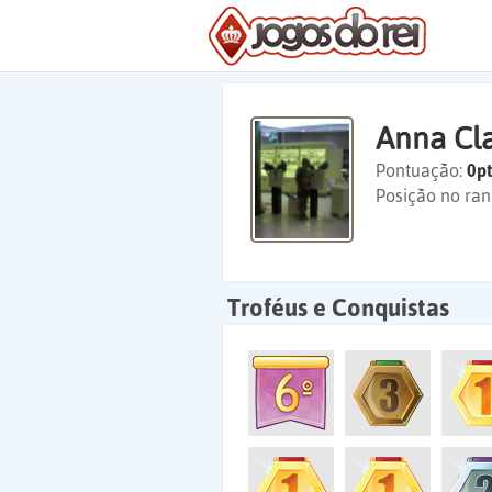
Anna Cl
Pontuação:
0pt
Posição no ran
Troféus e Conquistas