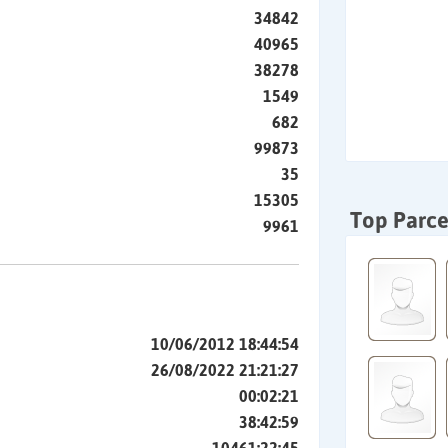
34842
40965
38278
1549
682
99873
35
15305
Top Parce
9961
10/06/2012 18:44:54
26/08/2022 21:21:27
00:02:21
38:42:59