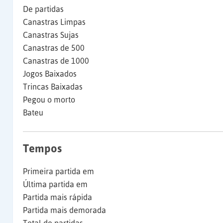
De partidas
Canastras Limpas
Canastras Sujas
Canastras de 500
Canastras de 1000
Jogos Baixados
Trincas Baixadas
Pegou o morto
Bateu
Tempos
Primeira partida em
Última partida em
Partida mais rápida
Partida mais demorada