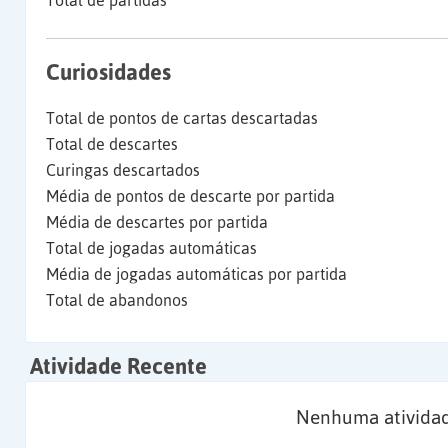
Total de partidas
Curiosidades
Total de pontos de cartas descartadas
Total de descartes
Curingas descartados
Média de pontos de descarte por partida
Média de descartes por partida
Total de jogadas automáticas
Média de jogadas automáticas por partida
Total de abandonos
Atividade Recente
Nenhuma atividad