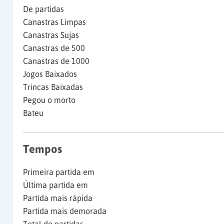
De partidas
Canastras Limpas
Canastras Sujas
Canastras de 500
Canastras de 1000
Jogos Baixados
Trincas Baixadas
Pegou o morto
Bateu
Tempos
Primeira partida em
Última partida em
Partida mais rápida
Partida mais demorada