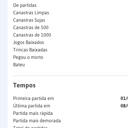
De partidas
Canastras Limpas
Canastras Sujas
Canastras de 500
Canastras de 1000
Jogos Baixados
Trincas Baixadas
Pegou o morto
Bateu
Tempos
Primeira partida em
01/
Última partida em
08/
Partida mais rápida
Partida mais demorada