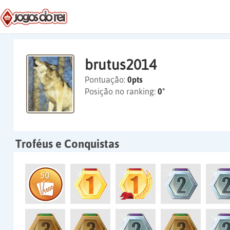
brutus2014
Pontuação:
0pts
Posição no ranking:
0º
Troféus e Conquistas