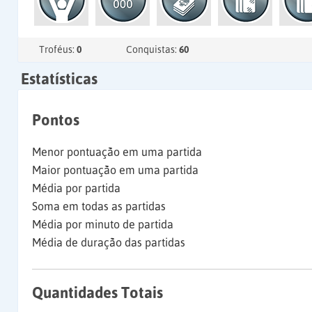
Troféus:
0
Conquistas:
60
Estatísticas
Pontos
Menor pontuação em uma partida
Maior pontuação em uma partida
Média por partida
Soma em todas as partidas
Média por minuto de partida
Média de duração das partidas
Quantidades Totais