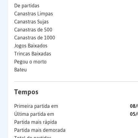
De partidas
Canastras Limpas
Canastras Sujas
Canastras de 500
Canastras de 1000
Jogos Baixados
Trincas Baixadas
Pegou o morto
Bateu
Tempos
Primeira partida em
08/
Última partida em
05/
Partida mais rápida
Partida mais demorada