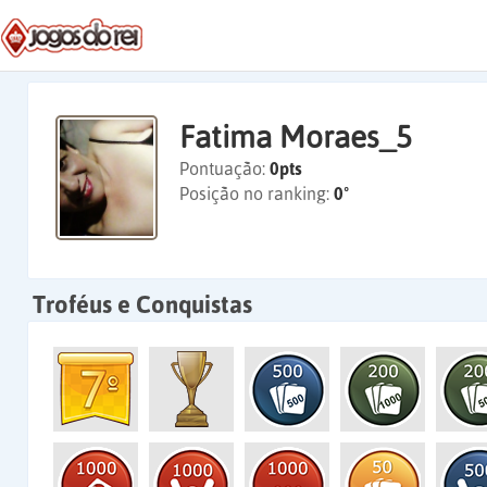
Fatima Moraes_5
Pontuação:
0pts
Posição no ranking:
0º
Troféus e Conquistas