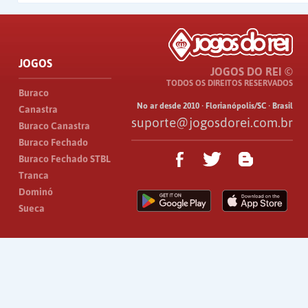
JOGOS
JOGOS DO REI ©
TODOS OS DIREITOS RESERVADOS
Buraco
No ar desde 2010 · Florianópolis/SC · Brasil
Canastra
suporte@jogosdorei.com.br
Buraco Canastra
Buraco Fechado
Buraco Fechado STBL
Tranca
Dominó
Sueca